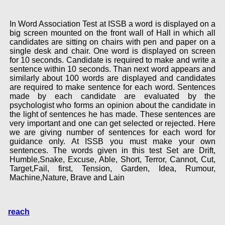
In Word Association Test at ISSB a word is displayed on a
big screen mounted on the front wall of Hall in which all
candidates are sitting on chairs with pen and paper on a
single desk and chair. One word is displayed on screen
for 10 seconds. Candidate is required to make and write a
sentence within 10 seconds. Than next word appears and
similarly about 100 words are displayed and candidates
are required to make sentence for each word. Sentences
made by each candidate are evaluated by the
psychologist who forms an opinion about the candidate in
the light of sentences he has made. These sentences are
very important and one can get selected or rejected. Here
we are giving number of sentences for each word for
guidance only. At ISSB you must make your own
sentences. The words given in this test Set are Drift,
Humble,Snake, Excuse, Able, Short, Terror, Cannot, Cut,
Target,Fail, first, Tension, Garden, Idea, Rumour,
Machine,Nature, Brave and Lain
reach