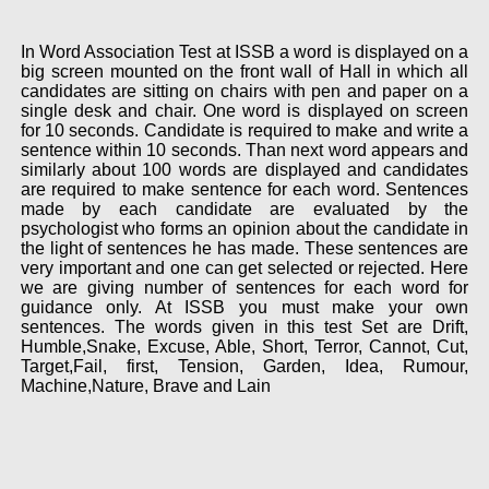
In Word Association Test at ISSB a word is displayed on a
big screen mounted on the front wall of Hall in which all
candidates are sitting on chairs with pen and paper on a
single desk and chair. One word is displayed on screen
for 10 seconds. Candidate is required to make and write a
sentence within 10 seconds. Than next word appears and
similarly about 100 words are displayed and candidates
are required to make sentence for each word. Sentences
made by each candidate are evaluated by the
psychologist who forms an opinion about the candidate in
the light of sentences he has made. These sentences are
very important and one can get selected or rejected. Here
we are giving number of sentences for each word for
guidance only. At ISSB you must make your own
sentences. The words given in this test Set are Drift,
Humble,Snake, Excuse, Able, Short, Terror, Cannot, Cut,
Target,Fail, first, Tension, Garden, Idea, Rumour,
Machine,Nature, Brave and Lain