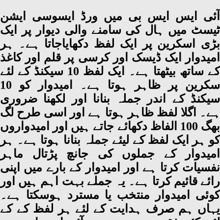
آئی ایس ایس بی میں ورڈ ایسوسی ایشن
ٹیسٹ میں ہال کی سامنے والی دیوار پر ایک
بڑی اسکرین پر ایک لفظ دکھایاجاتا ہے۔ ہر
امیدوار ایک ڈیسک اور کرسی پر قلم اور کاغذ
کے ساتھ بیٹھتا ہے۔ ایک لفظ 10 سیکنڈ کے لئے
سکرین پر ظاہر ہوتا ہے۔ امیدوار کو 10
سیکنڈ کے اندر جملہ بنانا اور لکھنا ضروری
ہے۔ اگلا لفظ ظاہر ہوتا ہے اور اسی طرح لگ
بھگ 100 الفاظ دکھائے جاتے ہیں اور امیدواروں
کو ہر ایک لفظ کے لیئے جملہ بنانا ہوتا ہے۔ ہر
امیدوار کے جملوں کی جانچ پڑتال ماہر
نفسیات کرتا ہے اور امیدوار کے بارے میں اپنی
رائے قائیم کرتا ہے۔ یہ جملے بہت اہم ہیں اور
کوئی امیدوار منتخب یا مسترد ہوسکتا ہے۔
یہاں ہم صرف ہدایت کے لئے ہر لفظ کے کے