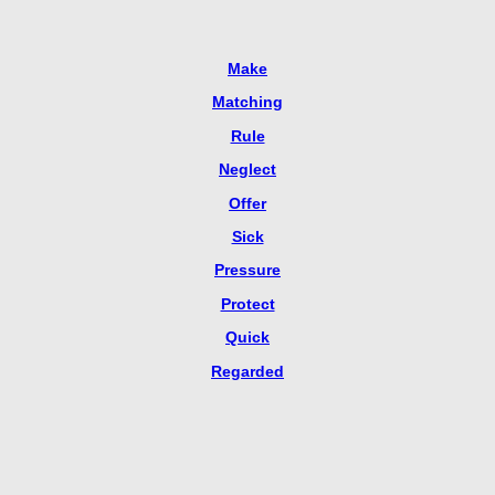
Make
Matching
Rule
Neglect
Offer
Sick
Pressure
Protect
Quick
Regarded