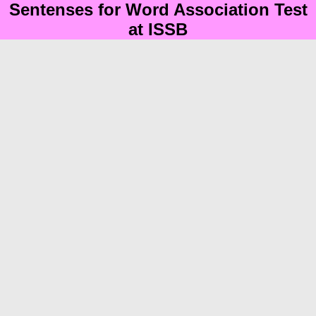
Sentenses for Word Association Test
at ISSB