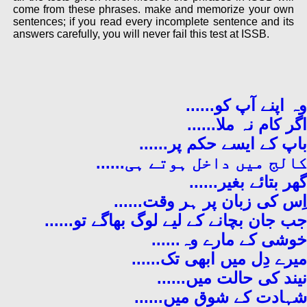
come from these phrases. make and memorize your own
sentences; if you read every incomplete sentence and its
answers carefully, you will never fail this test at ISSB.
وہ اپنے آپ کو......
اگر کام نہ ملا......
باپ کے ایسے حکم پر......
کالج میں داخل ہوتے ہی......
گھر بتائے بغیر......
اِس کی زبان پر ہر وقت......
جب جان بچانے کے لیے لوگ بھاگے تو......
خوشی کے مارے وہ......
میرے دِل میں ابھی تک......
نیند کی حالت میں......
شہادت کے شوق میں......