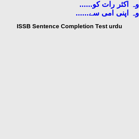
وہ اکثر رات کو......
وہ اپنی امی سے......
ISSB Sentence Completion Test urdu