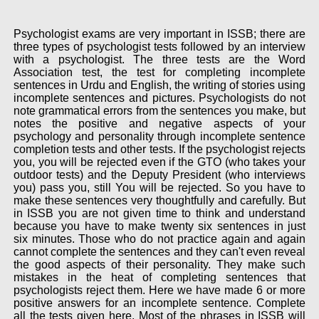
Psychologist exams are very important in ISSB; there are
three types of psychologist tests followed by an interview
with a psychologist. The three tests are the Word
Association test, the test for completing incomplete
sentences in Urdu and English, the writing of stories using
incomplete sentences and pictures. Psychologists do not
note grammatical errors from the sentences you make, but
notes the positive and negative aspects of your
psychology and personality through incomplete sentence
completion tests and other tests. If the psychologist rejects
you, you will be rejected even if the GTO (who takes your
outdoor tests) and the Deputy President (who interviews
you) pass you, still You will be rejected. So you have to
make these sentences very thoughtfully and carefully. But
in ISSB you are not given time to think and understand
because you have to make twenty six sentences in just
six minutes. Those who do not practice again and again
cannot complete the sentences and they can't even reveal
the good aspects of their personality. They make such
mistakes in the heat of completing sentences that
psychologists reject them. Here we have made 6 or more
positive answers for an incomplete sentence. Complete
all the tests given here. Most of the phrases in ISSB will