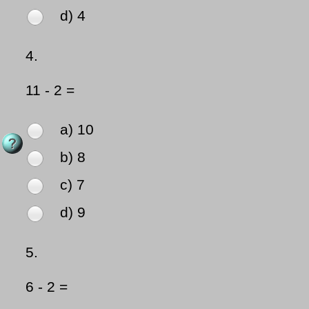
d) 4
4.
11 - 2 =
a) 10
b) 8
c) 7
d) 9
5.
6 - 2 =