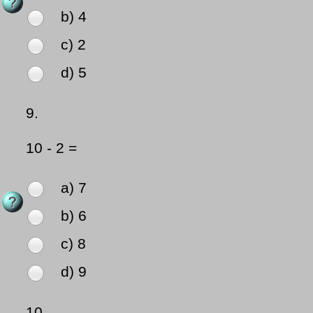
b) 4
c) 2
d) 5
9.
10 - 2 =
a) 7
b) 6
c) 8
d) 9
10.