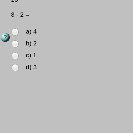
3 - 2 =
a) 4
b) 2
c) 1
d) 3