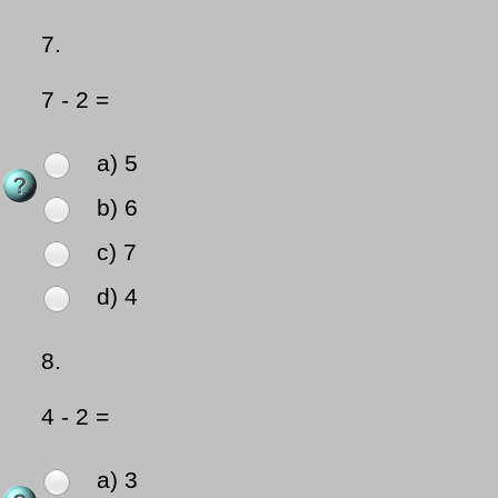
7.
7 - 2 =
a) 5
b) 6
c) 7
d) 4
8.
4 - 2 =
a) 3