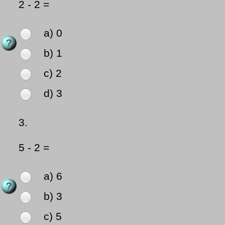
2 - 2 =
a) 0
b) 1
c) 2
d) 3
3.
5 - 2 =
a) 6
b) 3
c) 5