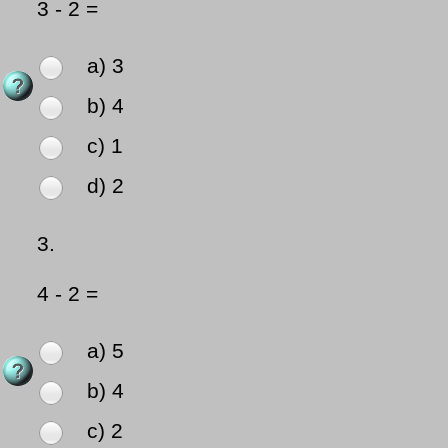
3 - 2 =
a) 3
b) 4
c) 1
d) 2
3.
4 - 2 =
a) 5
b) 4
c) 2