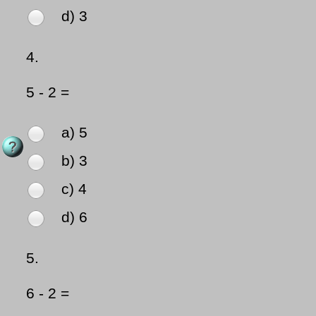
d) 3
4.
5 - 2 =
a) 5
b) 3
c) 4
d) 6
5.
6 - 2 =