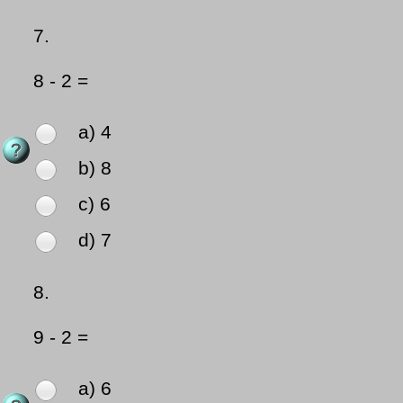
7.
8 - 2 =
a) 4
b) 8
c) 6
d) 7
8.
9 - 2 =
a) 6