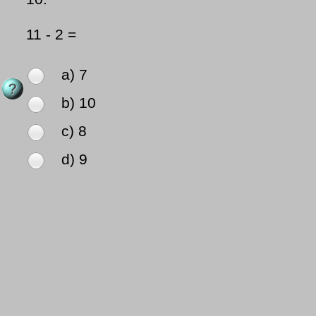
11 - 2 =
a) 7
b) 10
c) 8
d) 9