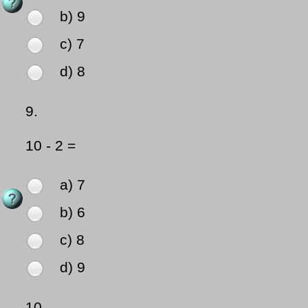
b) 9
c) 7
d) 8
9.
10 - 2 =
a) 7
b) 6
c) 8
d) 9
10.