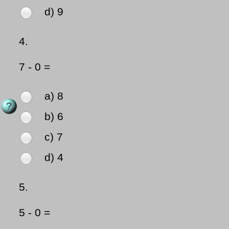
d) 9
4.
7 - 0 =
a) 8
b) 6
c) 7
d) 4
5.
5 - 0 =