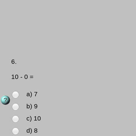
6.
10 - 0 =
a) 7
b) 9
c) 10
d) 8