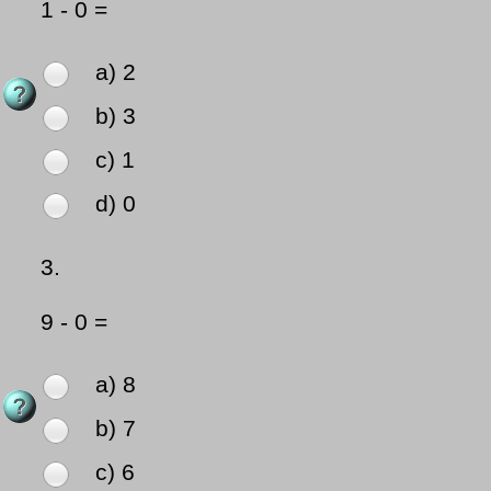
1 - 0 =
a) 2
b) 3
c) 1
d) 0
3.
9 - 0 =
a) 8
b) 7
c) 6