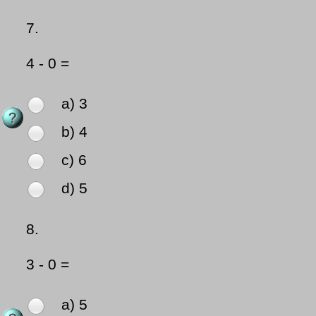
7.
4 - 0 =
a) 3
b) 4
c) 6
d) 5
8.
3 - 0 =
a) 5