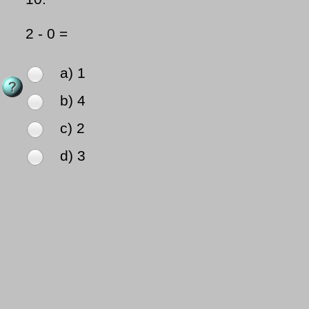
2 - 0 =
a) 1
b) 4
c) 2
d) 3