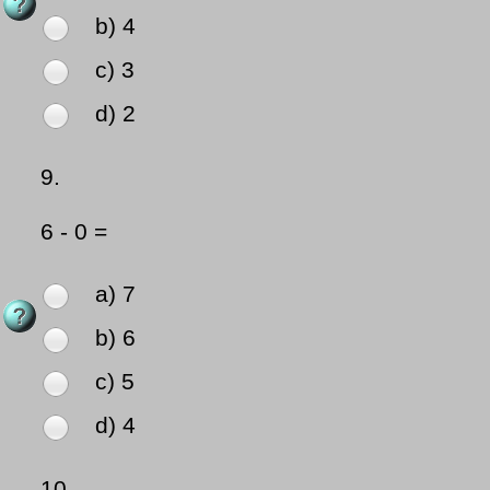
b) 4
c) 3
d) 2
9.
6 - 0 =
a) 7
b) 6
c) 5
d) 4
10.