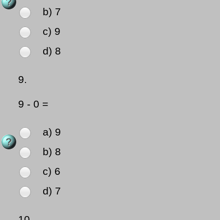
b) 7
c) 9
d) 8
9.
9 - 0 =
a) 9
b) 8
c) 6
d) 7
10.