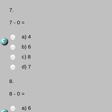
7.
7 - 0 =
a) 4
b) 6
c) 8
d) 7
8.
8 - 0 =
a) 6