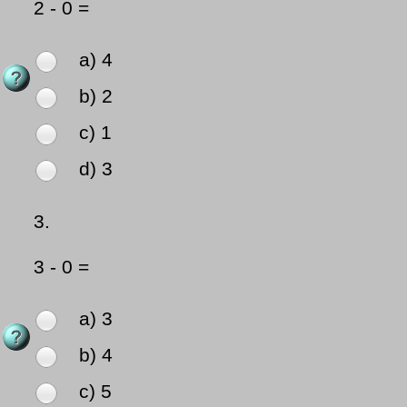
2 - 0 =
a) 4
b) 2
c) 1
d) 3
3.
3 - 0 =
a) 3
b) 4
c) 5