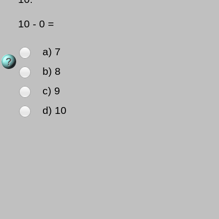
10 - 0 =
a) 7
b) 8
c) 9
d) 10