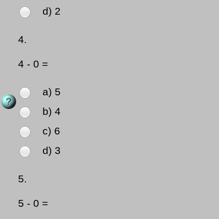
d) 2
4.
4 - 0 =
a) 5
b) 4
c) 6
d) 3
5.
5 - 0 =