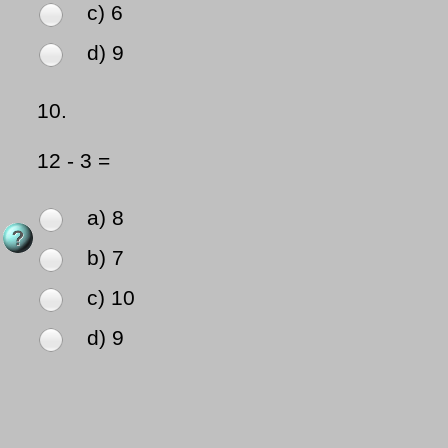
c) 6
d) 9
10.
12 - 3 =
a) 8
b) 7
c) 10
d) 9