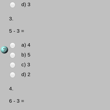
d) 3
3.
5 - 3 =
a) 4
b) 5
c) 3
d) 2
4.
6 - 3 =