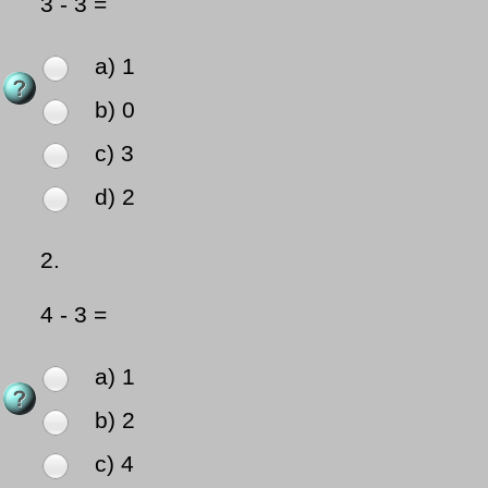
3 - 3 =
a) 1
b) 0
c) 3
d) 2
2.
4 - 3 =
a) 1
b) 2
c) 4