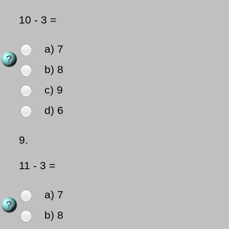
10 - 3 =
a) 7
b) 8
c) 9
d) 6
9.
11 - 3 =
a) 7
b) 8